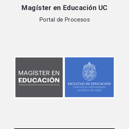
Portal de postulaciones
Magíster en Educación UC
Portal de Procesos